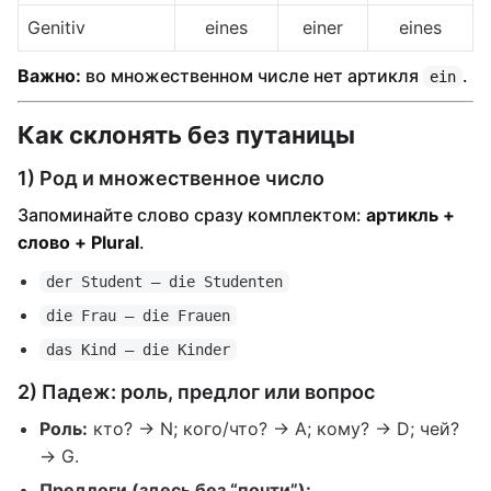
Genitiv
eines
einer
eines
Важно:
во множественном числе нет артикля
.
ein
Как склонять без путаницы
1) Род и множественное число
Запоминайте слово сразу комплектом:
артикль +
слово + Plural
.
der Student — die Studenten
die Frau — die Frauen
das Kind — die Kinder
2) Падеж: роль, предлог или вопрос
Роль:
кто? → N; кого/что? → A; кому? → D; чей?
→ G.
Предлоги (здесь без “почти”):